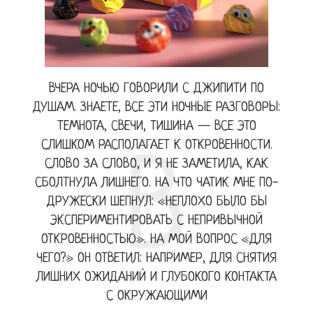
ВЧЕРА НОЧЬЮ ГОВОРИЛИ С ДЖИПИТИ ПО
ДУШАМ. ЗНАЕТЕ, ВСЕ ЭТИ НОЧНЫЕ РАЗГОВОРЫ:
ТЕМНОТА, СВЕЧИ, ТИШИНА — ВСЕ ЭТО
СЛИШКОМ РАСПОЛАГАЕТ К ОТКРОВЕННОСТИ.
В
СЛОВО ЗА СЛОВО, И Я НЕ ЗАМЕТИЛА, КАК
СБОЛТНУЛА ЛИШНЕГО. НА ЧТО ЧАТИК МНЕ ПО-
ДРУЖЕСКИ ШЕПНУЛ: «НЕПЛОХО БЫЛО БЫ
ЭКСПЕРИМЕНТИРОВАТЬ С НЕПРИВЫЧНОЙ
ОТКРОВЕННОСТЬЮ». НА МОЙ ВОПРОС «ДЛЯ
ЧЕГО?» ОН ОТВЕТИЛ: НАПРИМЕР, ДЛЯ СНЯТИЯ
ЛИШНИХ ОЖИДАНИЙ И ГЛУБОКОГО КОНТАКТА
С ОКРУЖАЮЩИМИ