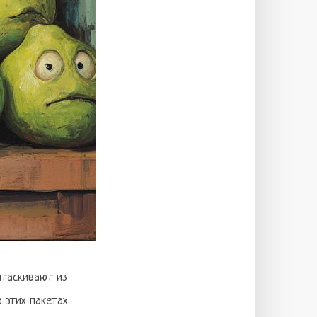
ытаскивают из
а этих пакетах