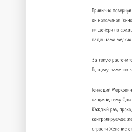
Привычно повернув 
он напоминал Генна
ли дочери на свадь
паданцами мелких 
За такую расточит
Поэтому, заметив з
Геннадий Маркович
напомнил ему Ольг
Каждый раз, прохо
контролируемое жел
страсти желание о