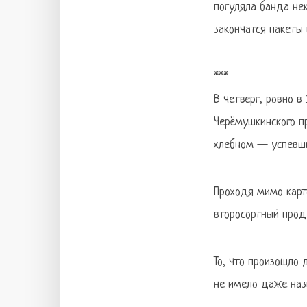
погуляла банда нек
закончатся пакеты 
***
В четверг, ровно в
Черёмушкинского п
хлебном — успевший
Проходя мимо карт
второсортный прод
То, что произошло
не имело даже наз