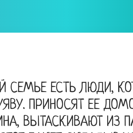
Й СЕМЬЕ ЕСТЬ ЛЮДИ, К
УЯВУ. ПРИНОСЯТ ЕЕ ДОМ
НА, ВЫТАСКИВАЮТ ИЗ П