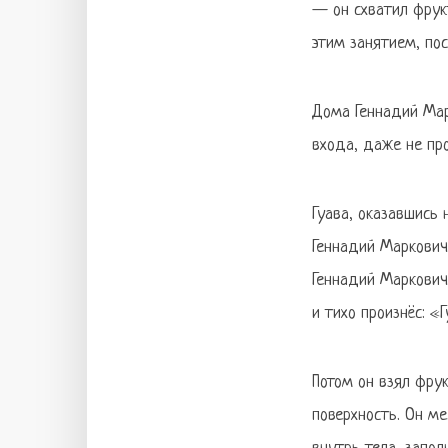
— он схватил фрукт
этим занятием, пос
Дома Геннадий Мар
входа, даже не про
Гуава, оказавшись 
Геннадий Маркович 
Геннадий Маркович 
и тихо произнёс: «Г
Потом он взял фру
поверхность. Он м