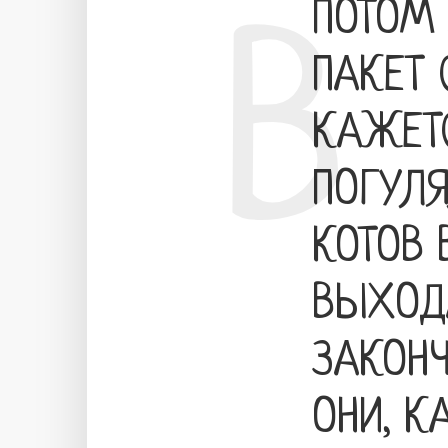
ПОТОМ 
В
ПАКЕТ 
КАЖЕТС
ПОГУЛ
КОТОВ 
ВЫХОДА
ЗАКОНЧ
ОНИ, К