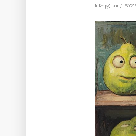
In
Без рубрики
23.10.20