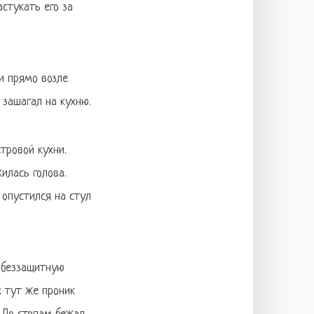
стукать его за
и прямо возле
 зашагал на кухню.
тровой кухни.
илась голова.
 опустился на стул
, беззащитную
х тут же проник