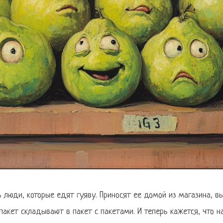
 люди, которые едят гуяву. Приносят ее домой из магазина, в
 пакет складывают в пакет с пакетами. И теперь кажется, что н