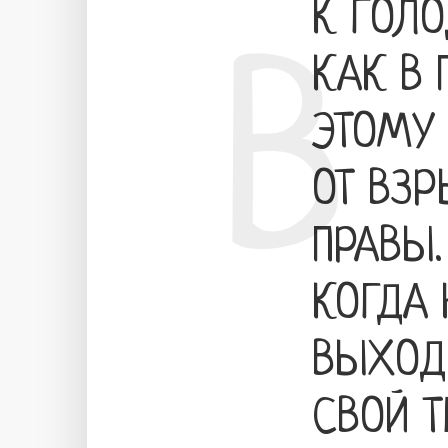
К ГОЛО
В
КАК В 
ЭТОМУ
ОТ ВЗ
ПРАВЫ.
КОГДА
ВЫХОД
СВОЙ Т