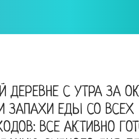
Й ДЕРЕВНЕ С УТРА ЗА О
И ЗАПАХИ ЕДЫ СО ВСЕХ
ДОВ: ВСЕ АКТИВНО ГОТ