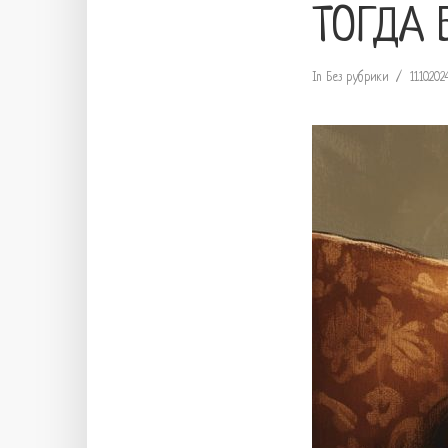
ТОГДА 
In
Без рубрики
11.10.202