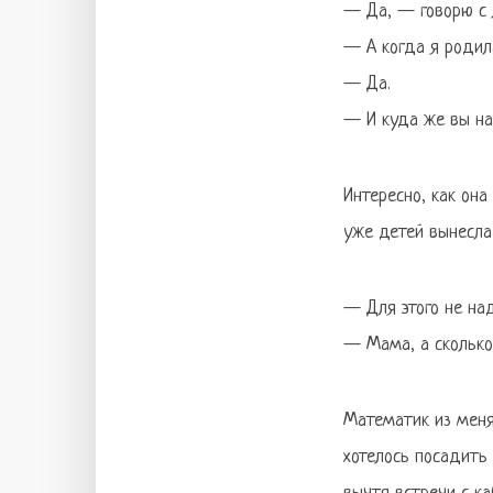
— Да, — говорю с л
— А когда я родил
— Да.
— И куда же вы на
Интересно, как она
уже детей вынесла
— Для этого не на
— Мама, а сколько
Математик из меня
хотелось посадить 