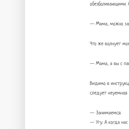
обезболивающими. 
— Мама, можно за
Что же волнует мое
— Мама, а вы с па
Видимо в инструкци
следует неуемная 
— Занимаемся.
— Угу. А когда нас