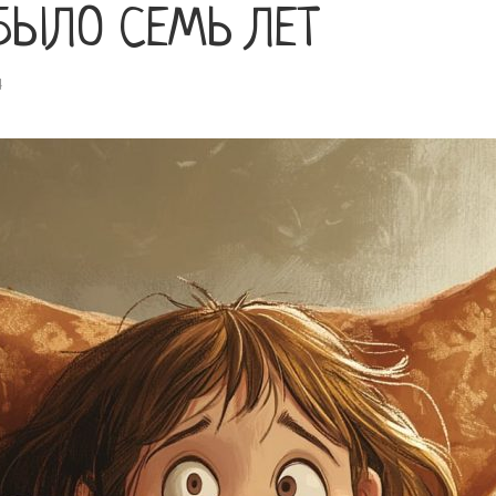
БЫЛО СЕМЬ ЛЕТ
4