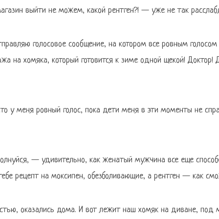
агазин выйти не можем, какой рентген?! — уже не так расслабл
тправляю голосовое сообщение, на котором все ровным голосом
жа на хомяка, который готовится к зиме одной щекой! Доктор! 
 что у меня ровный голос, пока дети меня в эти моменты не сп
волнуйся, — удивительно, как женатый мужчина все еще способ
тебе рецепт на моксипен, обезболивающие, а рентген — как смо
астью, оказались дома. И вот лежит наш хомяк на диване, под