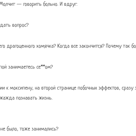
Молчит — говорить больно. И вдруг:
дать вопрос?
го драгоценного хомячка? Когда все закончится? Почему так б
пой занимаетесь се**ом?
и к моксипену, на второй странице побочных эффектов, сразу 
жажда познавать жизнь.
 не было, тоже занимались?