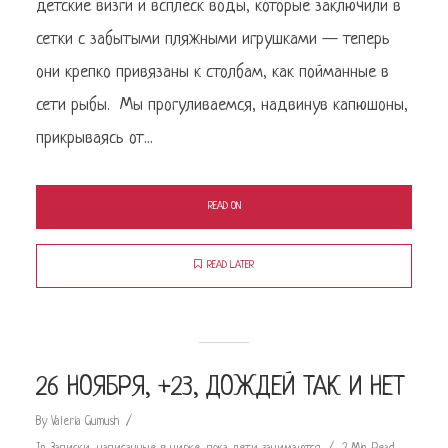
детские визги и всплеск воды, которые заключили в
сетки с забытыми пляжными игрушками — теперь
они крепко привязаны к столбам, как пойманные в
сети рыбы. Мы прогуливаемся, надвинув капюшоны,
прикрываясь от...
READ ON
READ LATER
26 НОЯБРЯ, +23, ДОЖДЕЙ ТАК И НЕТ
By
Valeria Gumush