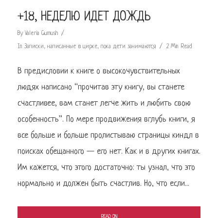
+18, НЕДЕЛЮ ИДЕТ ДОЖДЬ
By
Valeria Gumush
In
Записки, написанные в цирке, пока дети занимаются
2 Min Read
В предисловии к книге о высокочувствительных
людях написано “прочитав эту книгу, вы станете
счастливее, вам станет легче жить и любить свою
особенность”. По мере продвижения вглубь книги, я
все больше и больше пролистываю страницы киндл в
поисках обещанного — его нет. Как и в других книгах.
Им кажется, что этого достаточно: ты узнал, что это
нормально и должен быть счастлив. Но, что если...
READ ON