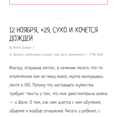
12 НОЯБРЯ, +29, СУХО И ХОЧЕТСЯ
ДОЖДЕЙ
By
Valeria Gumush
In
Записки, написанные в цирке, пока дети занимаются
2 Min Read
Иногда, открывая лэптоп, я начинаю писать что-то
отвлеченное или не пишу вовсе, молча возмущаясь
ленте в ФБ. Потому что настоящего мужества
требуют тексты о том, что мне действительно важно
— о Шоне. О том, как нам дается с ним обучение,
общение и вообще отношения. Писать о ребенке, с