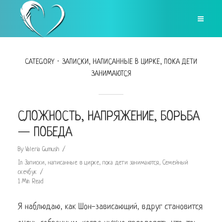
CATEGORY
ЗАПИСКИ, НАПИСАННЫЕ В ЦИРКЕ, ПОКА ДЕТИ
ЗАНИМАЮТСЯ
СЛОЖНОСТЬ, НАПРЯЖЕНИЕ, БОРЬБА
— ПОБЕДА
By
Valeria Gumush
In
Записки, написанные в цирке, пока дети занимаются
,
Семейный
скечбук
1 Min Read
Я наблюдаю, как Шон-зависающий, вдруг становится