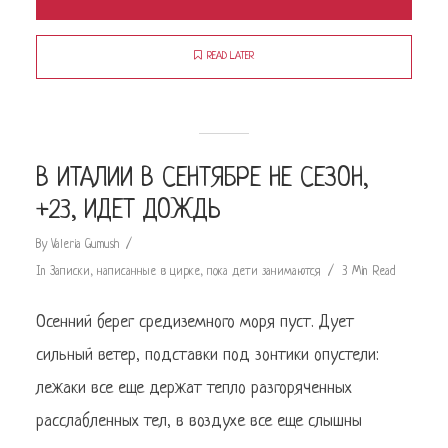
READ LATER
В ИТАЛИИ В СЕНТЯБРЕ НЕ СЕЗОН,
+23, ИДЕТ ДОЖДЬ
By
Valeria Gumush
In
Записки, написанные в цирке, пока дети занимаются
3 Min Read
Осенний берег средиземного моря пуст. Дует
сильный ветер, подставки под зонтики опустели:
лежаки все еще держат тепло разгоряченных
расслабленных тел, в воздухе все еще слышны