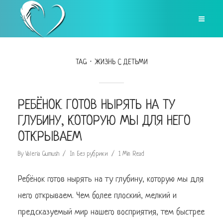
TAG
ЖИЗНЬ С ДЕТЬМИ
РЕБЁНОК ГОТОВ НЫРЯТЬ НА ТУ
ГЛУБИНУ, КОТОРУЮ МЫ ДЛЯ НЕГО
ОТКРЫВАЕМ
By
Valeria Gumush
In
Без рубрики
1 Min Read
Ребёнок готов нырять на ту глубину, которую мы для
него открываем. Чем более плоский, мелкий и
предсказуемый мир нашего восприятия, тем быстрее