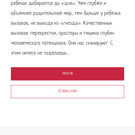
ребенок добирается до «дна». Чем глубже и
объемнее родительский мир, тем больше у ребёнка
вызовов, не выходя из «гнезда». Качественных
вызовов: перекрестки, просторы и тишина глубин
человеческого потенциала. Они нас сканируют. С
этим ничего не поделаешь...
READ ON
READ LATER