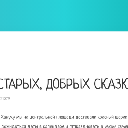
 СТАРЫХ, ДОБРЫХ СКАЗ
0.11.2019
 Хануку мы на центральной площади доставали красный шарик 
 дожидаться даты в календаре и отпраздновать в узком семей