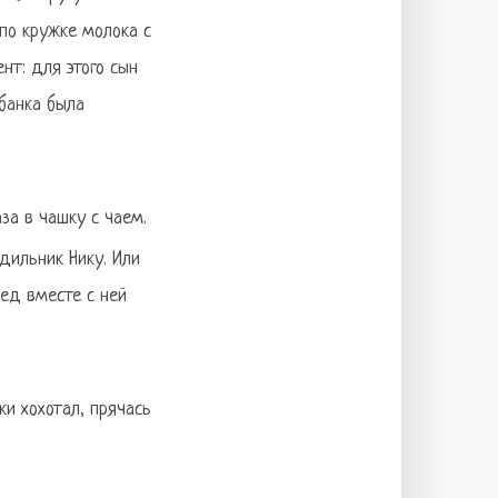
 по кружке молока с
нт: для этого сын
 банка была
за в чашку с чаем.
дильник Нику. Или
мед вместе с ней
ки хохотал, прячась