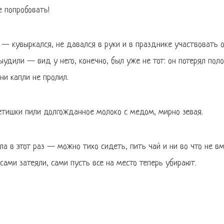
е попробовать!
— кувыркался, не давался в руки и в празднике участвовать о
ыудили — вид у него, конечно, был уже не тот: он потерял пол
ни капли не пролил.
етишки пили долгожданное молоко с медом, мирно зевая.
яла в этот раз — можно тихо сидеть, пить чай и ни во что не в
сами затеяли, сами пусть все на место теперь убирают.