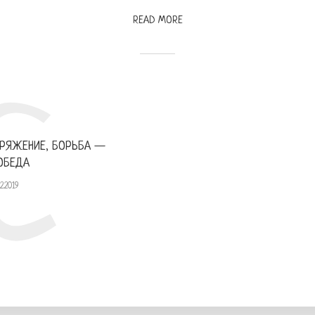
READ MORE
С
ПРЯЖЕНИЕ, БОРЬБА —
ОБЕДА
12.2019