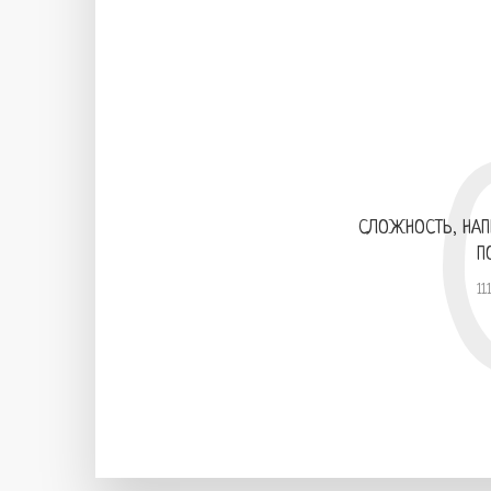
СЛОЖНОСТЬ, НА
П
11.